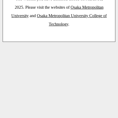
2025. Please visit the websites of
Osaka Metropolitan
University
and
Osaka Metropolitan University College of
Technology
.