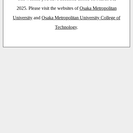
2025. Please visit the websites of
Osaka Metropolitan
University
and
Osaka Metropolitan University College of
Technology
.