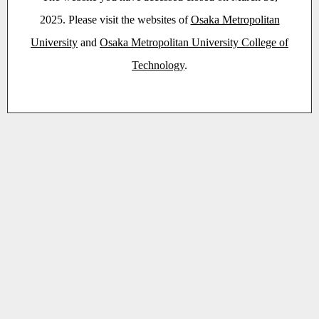
2025. Please visit the websites of
Osaka Metropolitan
University
and
Osaka Metropolitan University College of
Technology
.