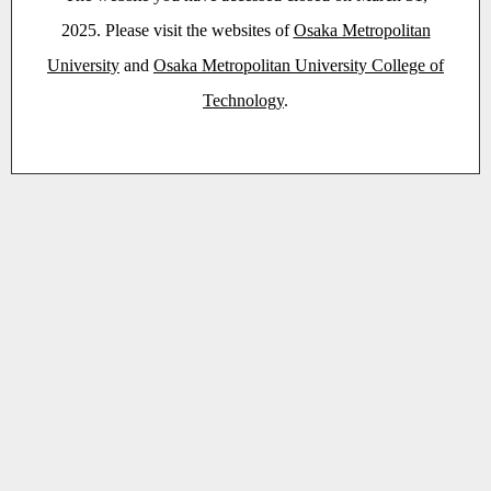
2025. Please visit the websites of
Osaka Metropolitan
University
and
Osaka Metropolitan University College of
Technology
.