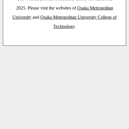
2025. Please visit the websites of
Osaka Metropolitan
University
and
Osaka Metropolitan University College of
Technology
.