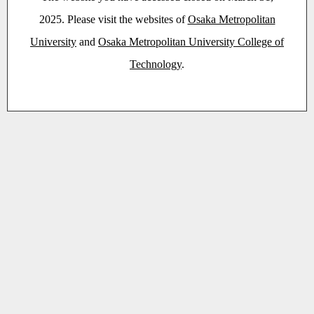
2025. Please visit the websites of
Osaka Metropolitan
University
and
Osaka Metropolitan University College of
Technology
.